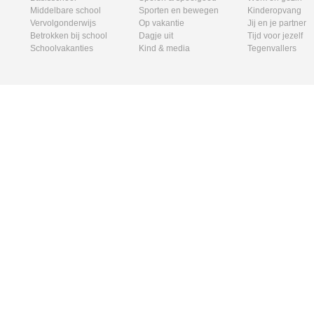
Middelbare school
Sporten en bewegen
Kinderopvang
Vervolgonderwijs
Op vakantie
Jij en je partner
Betrokken bij school
Dagje uit
Tijd voor jezelf
Schoolvakanties
Kind & media
Tegenvallers