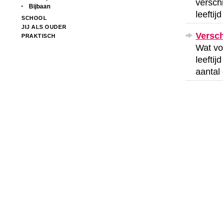
versch
Bijbaan
leeftij
SCHOOL
JIJ ALS OUDER
Versch
PRAKTISCH
Wat voo
leeftij
aantal 