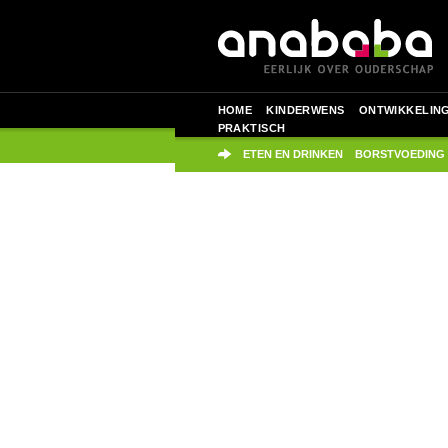
HOME
KINDERWENS
ONTWIKKELIN
PRAKTISCH
ETEN EN DRINKEN
BORSTVOEDING