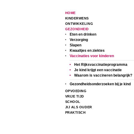
HOME
KINDERWENS
ONTWIKKELING
GEZONDHEID
Eten en drinken
Verzorging
Slapen
Kwaaltjes en ziektes
Vaccinaties voor kinderen
Het Rijksvaccinatieprogramma
Je kind krijgt een vaccinatie
Waarom is vaccineren belangrijk?
Gezondheidsonderzoeken bij je kind
OPVOEDING
VRIJE TIJD
SCHOOL
JIJ ALS OUDER
PRAKTISCH