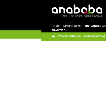
HOME
KINDERWENS
ONTWIKKELIN
PRAKTISCH
ETEN EN DRINKEN
BORSTVOEDING