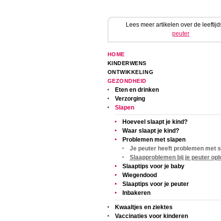
Lees meer artikelen over de leeftijd
peuter
HOME
KINDERWENS
ONTWIKKELING
GEZONDHEID
Eten en drinken
Verzorging
Slapen
Hoeveel slaapt je kind?
Waar slaapt je kind?
Problemen met slapen
Je peuter heeft problemen met 
Slaapproblemen bij je peuter op
Slaaptips voor je baby
Wiegendood
Slaaptips voor je peuter
Inbakeren
Kwaaltjes en ziektes
Vaccinaties voor kinderen