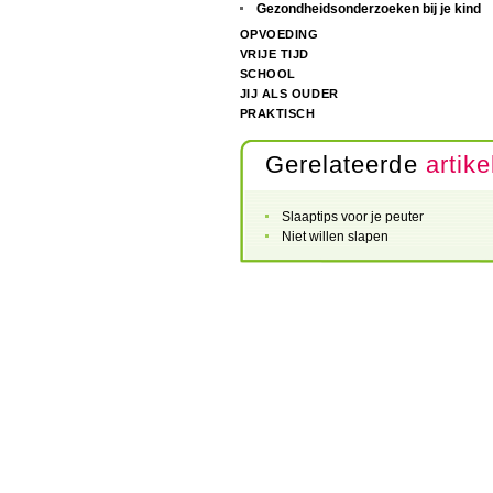
Gezondheidsonderzoeken bij je kind
OPVOEDING
VRIJE TIJD
SCHOOL
JIJ ALS OUDER
PRAKTISCH
Gerelateerde
artike
Slaaptips voor je peuter
Niet willen slapen