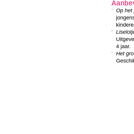
Aanbe
Op het 
jongens
kindere
Liselotj
Uitgeve
4 jaar.
Het gro
Geschik