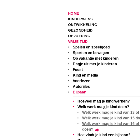
HOME
KINDERWENS
ONTWIKKELING
GEZONDHEID
OPVOEDING
VRIJE TIJD
Spelen en speelgoed
Sporten en bewegen
Op vakantie met kinderen
Dagje uit met je kinderen
Feest
Kind en media
Voorlezen
Autorijles
Bijbaan
Hoeveel mag je kind werken?
Welk werk mag je kind doen?
Welk werk mag je kind van 13 of
Welk werk mag je kind van 15 d
Welk werk mag je kind van 16 of
doen?
Hoe vindt je kind een bijbaan?