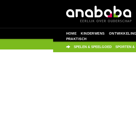
HOME
KINDERWENS
ONTWIKKELIN
PRAKTISCH
SPELEN & SPEELGOED
SPORTEN &