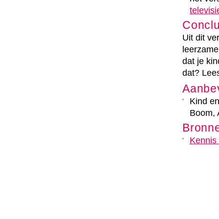
televisi
Conclus
Uit dit v
leerzame 
dat je ki
dat? Lee
Aanbe
Kind en
Boom, 
Bronn
Kennis 