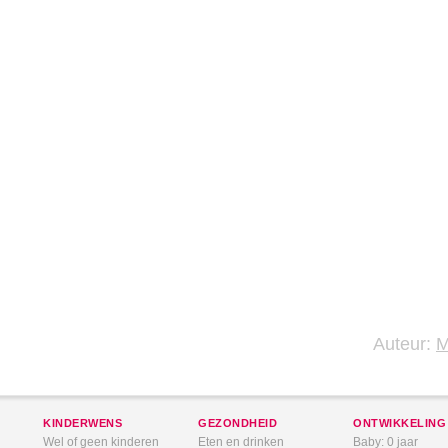
Auteur:
KINDERWENS
GEZONDHEID
ONTWIKKELING
Wel of geen kinderen
Eten en drinken
Baby: 0 jaar