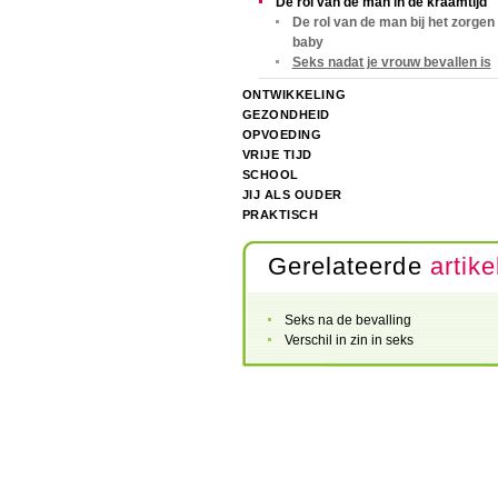
De rol van de man in de kraamtijd
De rol van de man bij het zorgen
baby
Seks nadat je vrouw bevallen is
ONTWIKKELING
GEZONDHEID
OPVOEDING
VRIJE TIJD
SCHOOL
JIJ ALS OUDER
PRAKTISCH
Gerelateerde
artike
Seks na de bevalling
Verschil in zin in seks