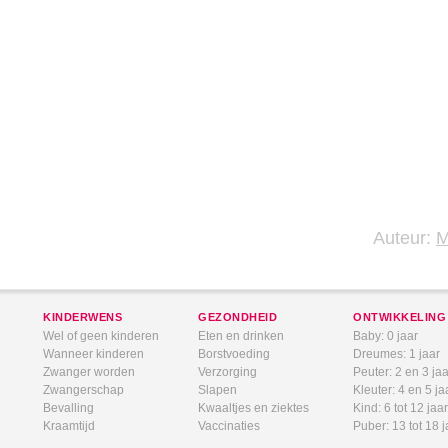
Auteur:
KINDERWENS
GEZONDHEID
ONTWIKKELING
Wel of geen kinderen
Eten en drinken
Baby: 0 jaar
Wanneer kinderen
Borstvoeding
Dreumes: 1 jaar
Zwanger worden
Verzorging
Peuter: 2 en 3 jaa
Zwangerschap
Slapen
Kleuter: 4 en 5 ja
Bevalling
Kwaaltjes en ziektes
Kind: 6 tot 12 jaar
Kraamtijd
Vaccinaties
Puber: 13 tot 18 j