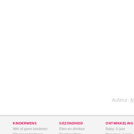
Auteur:
KINDERWENS
GEZONDHEID
ONTWIKKELING
Wel of geen kinderen
Eten en drinken
Baby: 0 jaar