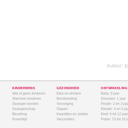
Auteur:
KINDERWENS
GEZONDHEID
ONTWIKKELING
Wel of geen kinderen
Eten en drinken
Baby: 0 jaar
Wanneer kinderen
Borstvoeding
Dreumes: 1 jaar
Zwanger worden
Verzorging
Peuter: 2 en 3 jaa
Zwangerschap
Slapen
Kleuter: 4 en 5 ja
Bevalling
Kwaaltjes en ziektes
Kind: 6 tot 12 jaar
Kraamtijd
Vaccinaties
Puber: 13 tot 18 j