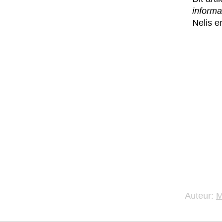
informa
Nelis e
Auteur: