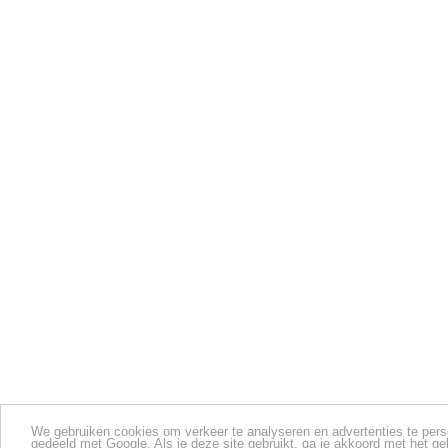
We gebruiken cookies om verkeer te analyseren en advertenties te perso
gedeeld met Google. Als je deze site gebruikt, ga je akkoord met het g