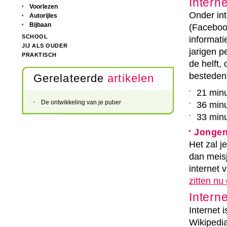
Interne
Voorlezen
Onder int
Autorijles
Bijbaan
(Facebook
SCHOOL
informat
JIJ ALS OUDER
jarigen p
PRAKTISCH
de helft,
besteden
Gerelateerde
artikelen
21 minu
De ontwikkeling van je puber
36 minu
33 min
Jongen
Het zal j
dan meis
internet 
zitten nu
Intern
Internet 
Wikipedia