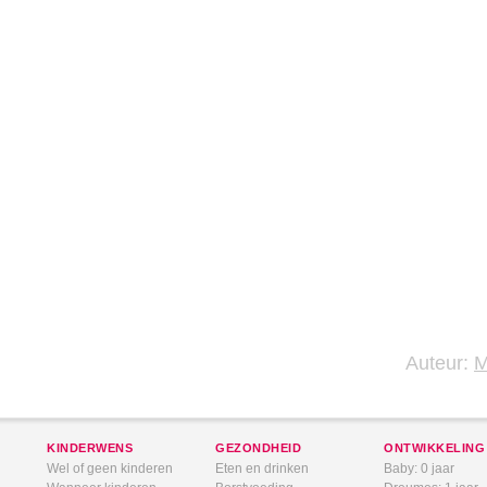
Auteur:
KINDERWENS
GEZONDHEID
ONTWIKKELING
Wel of geen kinderen
Eten en drinken
Baby: 0 jaar