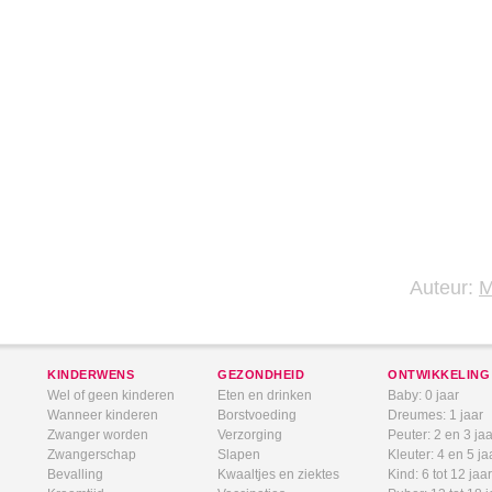
Auteur:
KINDERWENS
GEZONDHEID
ONTWIKKELING
Wel of geen kinderen
Eten en drinken
Baby: 0 jaar
Wanneer kinderen
Borstvoeding
Dreumes: 1 jaar
Zwanger worden
Verzorging
Peuter: 2 en 3 jaa
Zwangerschap
Slapen
Kleuter: 4 en 5 ja
Bevalling
Kwaaltjes en ziektes
Kind: 6 tot 12 jaar