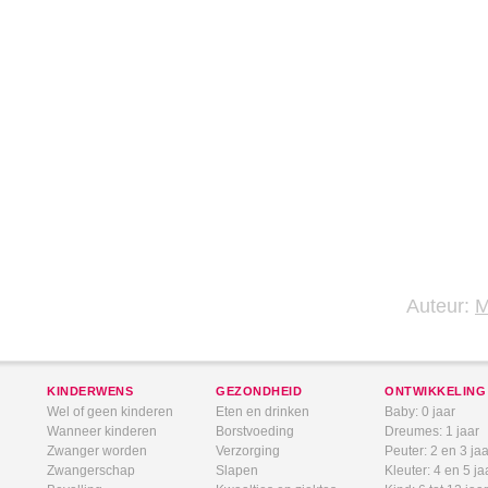
Auteur:
KINDERWENS
GEZONDHEID
ONTWIKKELING
Wel of geen kinderen
Eten en drinken
Baby: 0 jaar
Wanneer kinderen
Borstvoeding
Dreumes: 1 jaar
Zwanger worden
Verzorging
Peuter: 2 en 3 jaa
Zwangerschap
Slapen
Kleuter: 4 en 5 ja