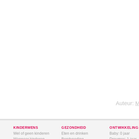
Auteur:
KINDERWENS
GEZONDHEID
ONTWIKKELING
Wel of geen kinderen
Eten en drinken
Baby: 0 jaar