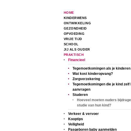
HOME
KINDERWENS
ONTWIKKELING
GEZONDHEID
OPVOEDING
VRIJE TIJD
SCHOOL
JIJ ALS OUDER
PRAKTISCH
Financieel
Tegemoetkomingen als je kinderen
Wat kost kinderopvang?
Zorgverzekering
Tegemoetkomingen die je kind zelf
aanvragen
Studeren
Hoeveel moeten ouders bijdrage
studie van hun kind?
Verkeer & vervoer
Kooptips
Veiligheid
Pasgeboren baby aanmelden