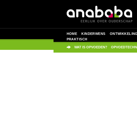
HOME
KINDERWENS
ONTWIKKELIN
PRAKTISCH
WAT IS OPVOEDEN?
OPVOEDTECHN