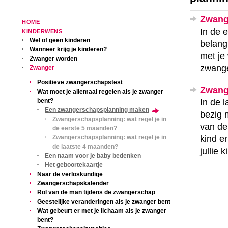
Zwange
HOME
In de 
KINDERWENS
Wel of geen kinderen
belang
Wanneer krijg je kinderen?
met je
Zwanger worden
zwange
Zwanger
Positieve zwangerschapstest
Zwange
Wat moet je allemaal regelen als je zwanger
In de 
bent?
Een zwangerschapsplanning maken
bezig 
Zwangerschapsplanning: wat regel je in
van de 
de eerste 5 maanden?
kind e
Zwangerschapsplanning: wat regel je in
de laatste 4 maanden?
jullie 
Een naam voor je baby bedenken
Het geboortekaartje
Naar de verloskundige
Zwangerschapskalender
Rol van de man tijdens de zwangerschap
Geestelijke veranderingen als je zwanger bent
Wat gebeurt er met je lichaam als je zwanger
bent?