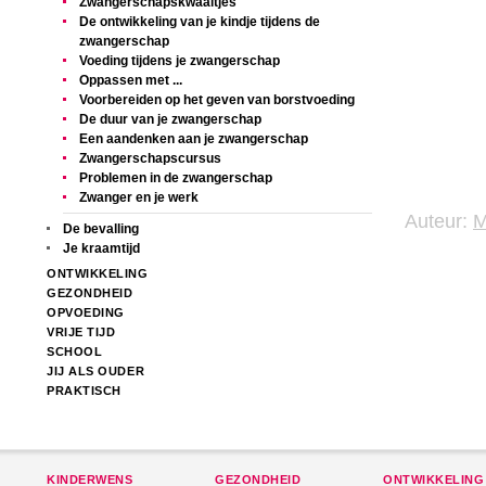
Zwangerschapskwaaltjes
De ontwikkeling van je kindje tijdens de
zwangerschap
Voeding tijdens je zwangerschap
Oppassen met ...
Voorbereiden op het geven van borstvoeding
De duur van je zwangerschap
Een aandenken aan je zwangerschap
Zwangerschapscursus
Problemen in de zwangerschap
Zwanger en je werk
Auteur:
De bevalling
Je kraamtijd
ONTWIKKELING
GEZONDHEID
OPVOEDING
VRIJE TIJD
SCHOOL
JIJ ALS OUDER
PRAKTISCH
KINDERWENS
GEZONDHEID
ONTWIKKELING