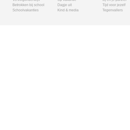
Betrokken bij school
Dagje uit
Tijd voor jezelf
Schoolvakanties
Kind & media
Tegenvallers