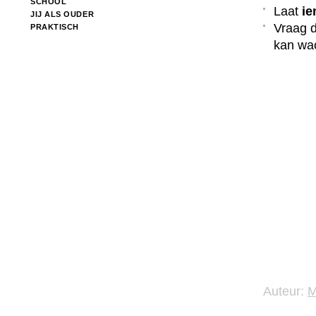
SCHOOL
Laat
ie
JIJ ALS OUDER
Vraag 
PRAKTISCH
kan wa
Auteur: