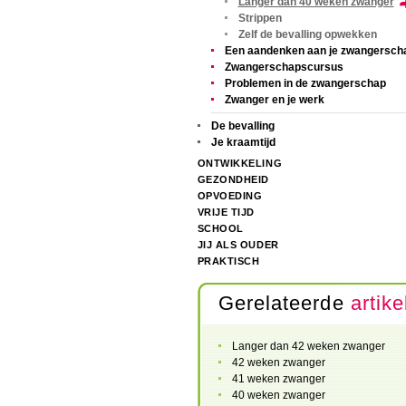
Langer dan 40 weken zwanger
Strippen
Zelf de bevalling opwekken
Een aandenken aan je zwangersch
Zwangerschapscursus
Problemen in de zwangerschap
Zwanger en je werk
De bevalling
Je kraamtijd
ONTWIKKELING
GEZONDHEID
OPVOEDING
VRIJE TIJD
SCHOOL
JIJ ALS OUDER
PRAKTISCH
Gerelateerde
artike
Langer dan 42 weken zwanger
42 weken zwanger
41 weken zwanger
40 weken zwanger