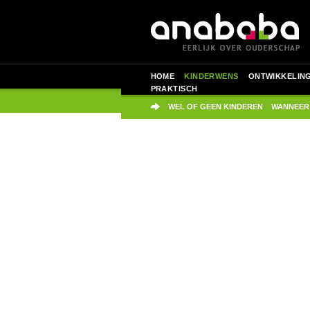
HOME
KINDERWENS
ONTWIKKELIN
PRAKTISCH
WEL OF GEEN KINDEREN
WANNEER