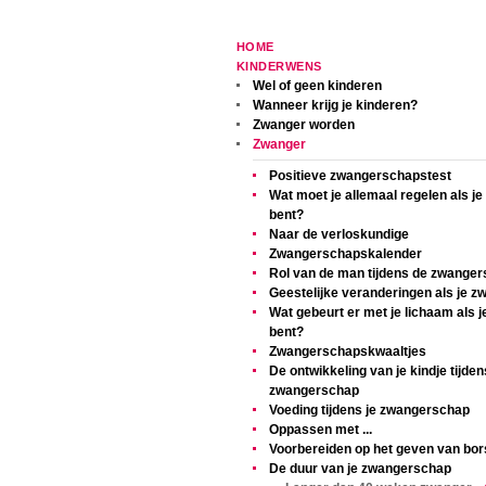
HOME
KINDERWENS
Wel of geen kinderen
Wanneer krijg je kinderen?
Zwanger worden
Zwanger
Positieve zwangerschapstest
Wat moet je allemaal regelen als j
bent?
Naar de verloskundige
Zwangerschapskalender
Rol van de man tijdens de zwange
Geestelijke veranderingen als je z
Wat gebeurt er met je lichaam als 
bent?
Zwangerschapskwaaltjes
De ontwikkeling van je kindje tijden
zwangerschap
Voeding tijdens je zwangerschap
Oppassen met ...
Voorbereiden op het geven van bor
De duur van je zwangerschap