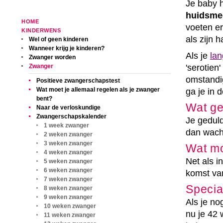
Je baby 
huidsme
HOME
voeten er
KINDERWENS
als zijn h
Wel of geen kinderen
Wanneer krijg je kinderen?
Als je
la
Zwanger worden
'serotien'
Zwanger
omstandi
Positieve zwangerschapstest
Wat moet je allemaal regelen als je zwanger
ga je in 
bent?
Wat ge
Naar de verloskundige
Zwangerschapskalender
Je geduld
1 week zwanger
dan wacht
2 weken zwanger
3 weken zwanger
Wat mo
4 weken zwanger
Net als i
5 weken zwanger
6 weken zwanger
komst van
7 weken zwanger
Specia
8 weken zwanger
9 weken zwanger
Als je no
10 weken zwanger
nu je 42
11 weken zwanger