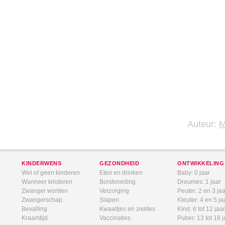
Auteur:
KINDERWENS
GEZONDHEID
ONTWIKKELING
Wel of geen kinderen
Eten en drinken
Baby: 0 jaar
Wanneer kinderen
Borstvoeding
Dreumes: 1 jaar
Zwanger worden
Verzorging
Peuter: 2 en 3 jaa
Zwangerschap
Slapen
Kleuter: 4 en 5 ja
Bevalling
Kwaaltjes en ziektes
Kind: 6 tot 12 jaar
Kraamtijd
Vaccinaties
Puber: 13 tot 18 j