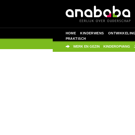
HOME
KINDERWENS
ONTWIKKELIN
PRAKTISCH
WERK EN GEZIN
KINDEROPVANG