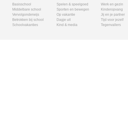
Basisschool
Spelen & speelgoed
Werk en gezin
Middelbare school
Sporten en bewegen
Kinderopvang
Vervolgonderwijs
Op vakantie
Jij en je partner
Betrokken bij school
Dagje uit
Tijd voor jezelf
Schoolvakanties
Kind & media
Tegenvallers