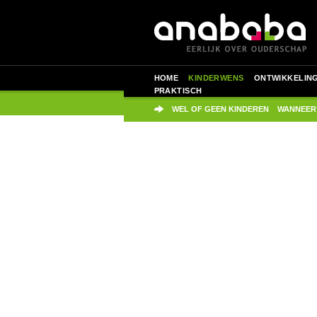
HOME
KINDERWENS
ONTWIKKELIN
PRAKTISCH
WEL OF GEEN KINDEREN
WANNEER