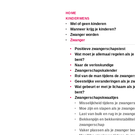
HOME
KINDERWENS
Wel of geen kinderen
Wanneer krijg je kinderen?
Zwanger worden
Zwanger
Positieve zwangerschapstest
Wat moet je allemaal regelen als j
bent?
Naar de verloskundige
Zwangerschapskalender
Rol van de man tijdens de zwange
Geestelijke veranderingen als je z
Wat gebeurt er met je lichaam als 
bent?
Zwangerschapskwaaltjes
Misselijkheid tijdens je zwanger
Moe zijn en slapen als je zwange
Last van buik en rug in je zwan
Bekkenpijn en bekkeninstabiliteit
zwangerschap
Vaker plassen als je zwanger be