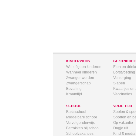
KINDERWENS
GEZONDHEI
Wel of geen kinderen
Eten en drink
Wanneer kinderen
Borstvoeding
Zwanger worden
Verzorging
Zwangerschap
Slapen
Bevalling
Kwaaltjes en 
Kraamtijd
Vaccinaties
SCHOOL
VRIJE TIJD
Basisschool
Spelen & spe
Middelbare school
Sporten en 
Vervolgonderwijs
Op vakantie
Betrokken bij school
Dagje uit
Schoolvakanties
Kind & media