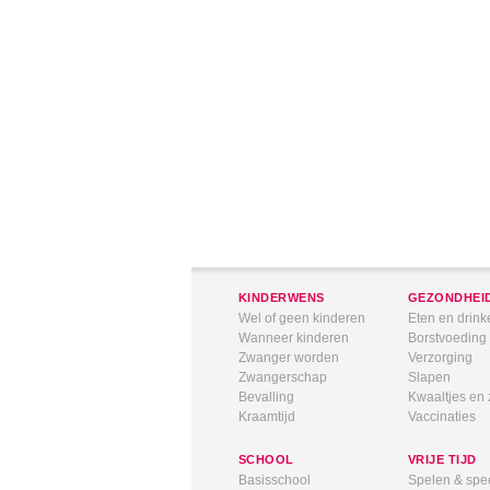
KINDERWENS
GEZONDHEI
Wel of geen kinderen
Eten en drink
Wanneer kinderen
Borstvoeding
Zwanger worden
Verzorging
Zwangerschap
Slapen
Bevalling
Kwaaltjes en 
Kraamtijd
Vaccinaties
SCHOOL
VRIJE TIJD
Basisschool
Spelen & spe