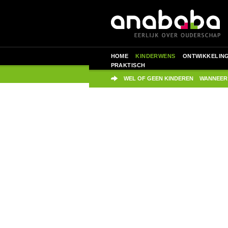
HOME
KINDERWENS
ONTWIKKELIN
PRAKTISCH
WEL OF GEEN KINDEREN
WANNEER