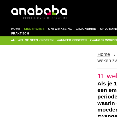
HOME
KINDERWENS
ONTWIKKELING
GEZONDHEID
OPVOEDIN
PRAKTISCH
WEL OF GEEN KINDEREN
WANNEER KINDEREN
ZWANGER WORDE
Home
weken z
11 we
Als je 
een emb
periode
waarin 
moeder 
zwanger