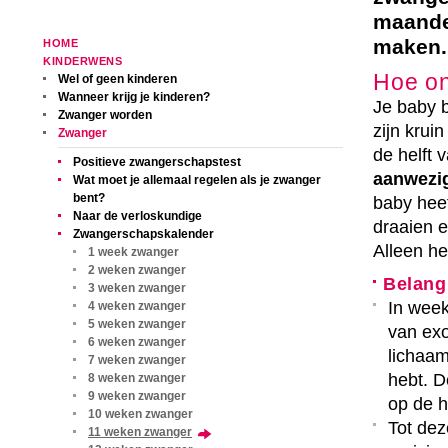
maande
maken.
HOME
KINDERWENS
Hoe on
Wel of geen kinderen
Wanneer krijg je kinderen?
Je baby b
Zwanger worden
zijn krui
Zwanger
de helft 
Positieve zwangerschapstest
aanwezi
Wat moet je allemaal regelen als je zwanger
bent?
baby hee
Naar de verloskundige
draaien e
Zwangerschapskalender
Alleen he
1 week zwanger
2 weken zwanger
Belang
3 weken zwanger
In week
4 weken zwanger
5 weken zwanger
van ex
6 weken zwanger
lichaam
7 weken zwanger
hebt. D
8 weken zwanger
9 weken zwanger
op de 
10 weken zwanger
Tot dez
11 weken zwanger