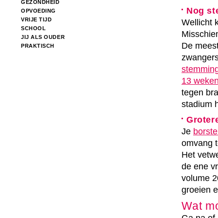
GEZONDHEID
Nog st
OPVOEDING
VRIJE TIJD
Wellicht 
SCHOOL
Misschien
JIJ ALS OUDER
De mees
PRAKTISCH
zwangers
stemming
13 weke
tegen bra
stadium h
Groter
Je
borste
omvang t
Het vetwe
de ene vr
volume 20
groeien e
Wat mo