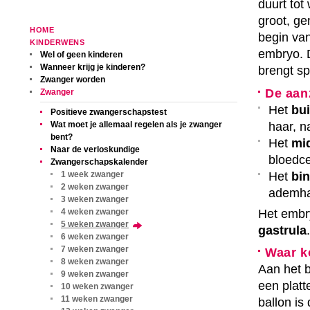
duurt to
groot, ge
HOME
begin van
KINDERWENS
embryo. Di
Wel of geen kinderen
Wanneer krijg je kinderen?
brengt sp
Zwanger worden
De aan
Zwanger
Het
bui
Positieve zwangerschapstest
haar, n
Wat moet je allemaal regelen als je zwanger
bent?
Het
mi
Naar de verloskundige
bloedce
Zwangerschapskalender
Het
bi
1 week zwanger
2 weken zwanger
ademhal
3 weken zwanger
4 weken zwanger
Het embry
5 weken zwanger
gastrula
.
6 weken zwanger
7 weken zwanger
Waar k
8 weken zwanger
Aan het 
9 weken zwanger
een platt
10 weken zwanger
11 weken zwanger
ballon is